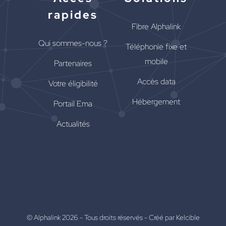
rapides
Fibre Alphalink
Qui sommes-nous ?
Téléphonie fixe et
mobile
Partenaires
Accès data
Votre éligibilité
Hébergement
Portail Ema
Actualités
© Alphalink 2026 - Tous droits réservés -
Créé par Kelcible