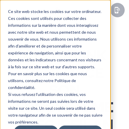
Ce site web stocke les cookies sur votre ordinateur.
Ces cookies sont utilisés pour collecter des
informations sur la manière dont vous interagissez
Actu
avec notre site web et nous permettent de nous
souvenir de vous. Nous utilisons ces informations
afin d'améliorer et de personnaliser votre
ALPHALINK
expérience de navigation, ainsi que pour les
données et les indicateurs concernant nos visiteurs
RENFORCE
à la fois sur ce site web et sur d'autres supports.
Pour en savoir plus sur les cookies que nous
utilisons, consultez notre Politique de
SON
confidentialité.
Si vous refusez l'utilisation des cookies, vos
ÉCOSYSTÈME
informations ne seront pas suivies lors de votre
visite sur ce site. Un seul cookie sera utilisé dans
votre navigateur afin de se souvenir de ne pas suivre
AVEC IPSILAN
vos préférences.