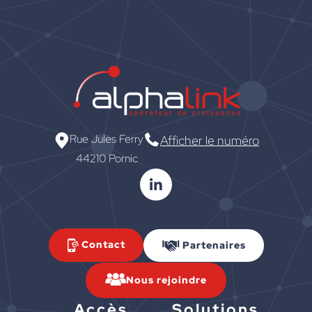
Rue Jules Ferry
Afficher le numéro
44210 Pornic
Contact
Partenaires
Nous rejoindre
Accès
Solutions