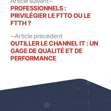
Article suivant
PROFESSIONNELS :
PRIVILÉGIER LE FTTO OU LE
FTTH ?
Article précédent
OUTILLER LE CHANNEL IT : UN
GAGE DE QUALITÉ ET DE
PERFORMANCE