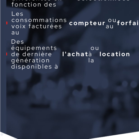
fonction des
Les
consommations
ou
compteur
forfa
voix facturées
au
au
Des
équipements
ou
de dernière
l'achat
à
location
génération
la
disponibles à