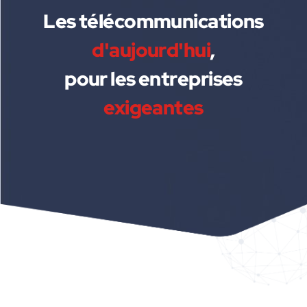
Les télécommunications
d'aujourd'hui
,
pour les entreprises
exigeantes