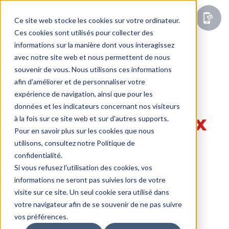
Ce site web stocke les cookies sur votre ordinateur.
Ces cookies sont utilisés pour collecter des
informations sur la manière dont vous interagissez
avec notre site web et nous permettent de nous
souvenir de vous. Nous utilisons ces informations
afin d'améliorer et de personnaliser votre
Nos solutions
expérience de navigation, ainsi que pour les
données et les indicateurs concernant nos visiteurs
Collab' with
Webex
à la fois sur ce site web et sur d'autres supports.
Pour en savoir plus sur les cookies que nous
utilisons, consultez notre Politique de
confidentialité.
La solution de téléphonie et de
Si vous refusez l'utilisation des cookies, vos
informations ne seront pas suivies lors de votre
collaboration unifiée.
visite sur ce site. Un seul cookie sera utilisé dans
votre navigateur afin de se souvenir de ne pas suivre
vos préférences.