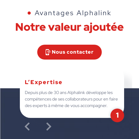
Avantages Alphalink
Notre valeur
ajoutée
Nous contacter
L’Expertise
Depuis plus de 30 ans Alphalink développe les
compétences de ses collaborateurs pour en faire
des experts à même de vous accompagner.
1