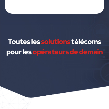
Toutes les
solutions
télécoms
pour les
opérateurs de demain