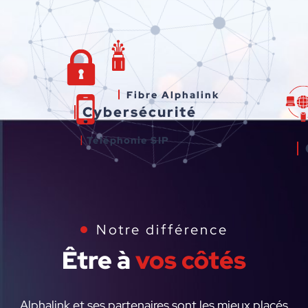
Fibre Alphalink
Cybersécurité
Téléphonie SIP
Notre différence
Être à
vos côtés
Alphalink et ses partenaires sont les mieux placés