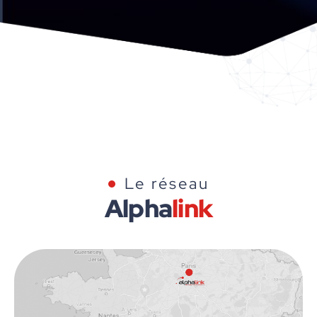
Le réseau
Alpha
link