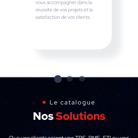
vous accompagner dans la
réussite de vos projets et la
satisfaction de vos clients.
Le catalogue
Nos
Solutions
Que vos clients soient une TPE, PME, ETI ou une