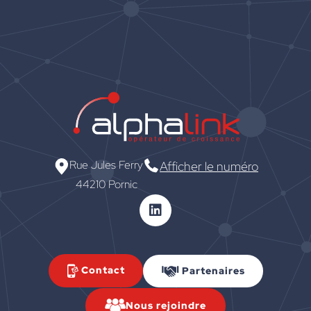
Rue Jules Ferry
Afficher le numéro
44210 Pornic
Contact
Partenaires
Nous rejoindre