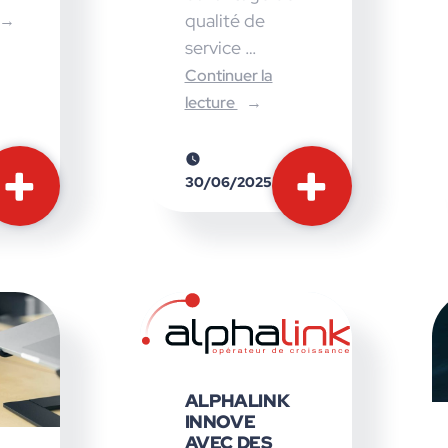
qualité de
service …
Continuer la
lecture
30/06/2025
ALPHALINK
INNOVE
AVEC DES