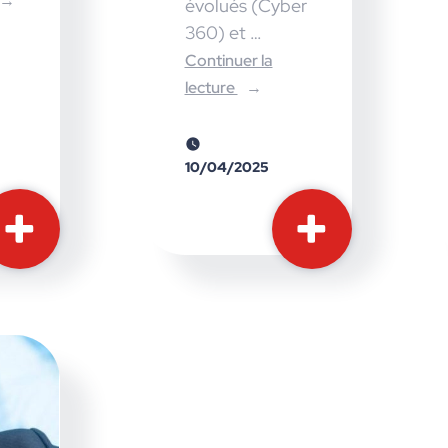
évolués (Cyber
360) et …
Continuer la
lecture
10/04/2025