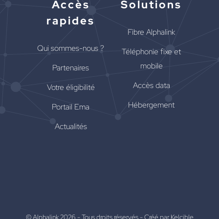
Accès
Solutions
rapides
Fibre Alphalink
Qui sommes-nous ?
Téléphonie fixe et
mobile
Partenaires
Accès data
Votre éligibilité
Hébergement
Portail Ema
Actualités
© Alphalink 2026 - Tous droits réservés -
Créé par Kelcible