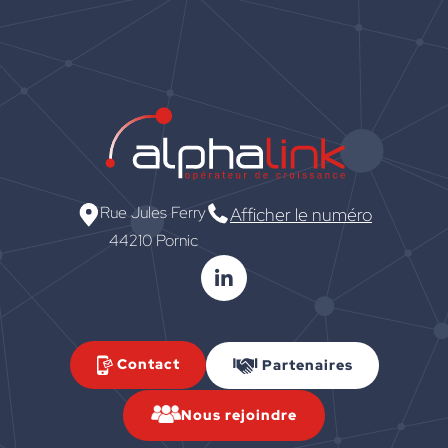
Rue Jules Ferry
Afficher le numéro
44210 Pornic
Contact
Partenaires
Nous rejoindre