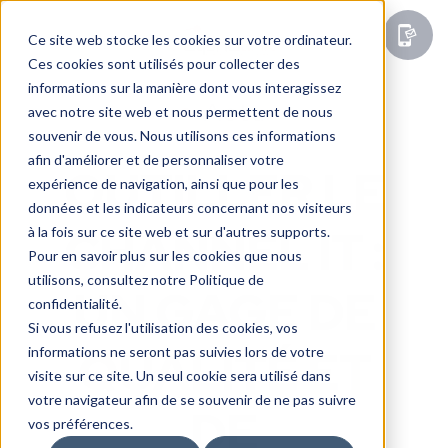
Ce site web stocke les cookies sur votre ordinateur.
Ces cookies sont utilisés pour collecter des
informations sur la manière dont vous interagissez
Actu
avec notre site web et nous permettent de nous
souvenir de vous. Nous utilisons ces informations
afin d'améliorer et de personnaliser votre
OUTILLER LE
expérience de navigation, ainsi que pour les
données et les indicateurs concernant nos visiteurs
CHANNEL IT :
à la fois sur ce site web et sur d'autres supports.
Pour en savoir plus sur les cookies que nous
utilisons, consultez notre Politique de
UN GAGE DE
confidentialité.
Si vous refusez l'utilisation des cookies, vos
QUALITÉ ET
informations ne seront pas suivies lors de votre
visite sur ce site. Un seul cookie sera utilisé dans
votre navigateur afin de se souvenir de ne pas suivre
DE
vos préférences.