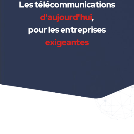
Les télécommunications
d'aujourd'hui
,
pour les entreprises
exigeantes