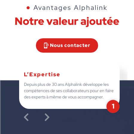
Avantages Alphalink
Notre valeur
ajoutée
Nous contacter
L’Expertise
Depuis plus de 30 ans Alphalink développe les
compétences de ses collaborateurs pour en faire
des experts à même de vous accompagner.
1