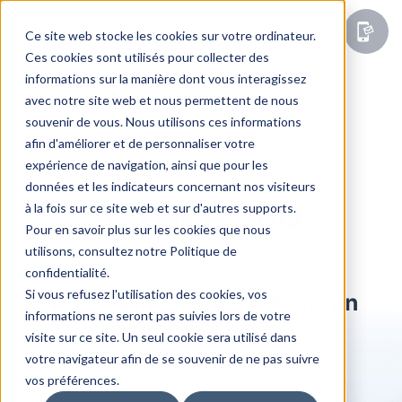
Ce site web stocke les cookies sur votre ordinateur.
Ces cookies sont utilisés pour collecter des
informations sur la manière dont vous interagissez
avec notre site web et nous permettent de nous
souvenir de vous. Nous utilisons ces informations
afin d'améliorer et de personnaliser votre
Nos solutions
expérience de navigation, ainsi que pour les
données et les indicateurs concernant nos visiteurs
CYBER
360
à la fois sur ce site web et sur d'autres supports.
Pour en savoir plus sur les cookies que nous
utilisons, consultez notre Politique de
confidentialité.
Si vous refusez l'utilisation des cookies, vos
Notre gamme de solutions en
informations ne seront pas suivies lors de votre
cybersécurité.
visite sur ce site. Un seul cookie sera utilisé dans
votre navigateur afin de se souvenir de ne pas suivre
vos préférences.