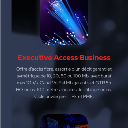
Executive Access Business
Offre d’accès fibre, assortie d’un débit garanti et
symétrique de 10, 20, 50 ou 100 Mb, avec burst
max 1Gb/s. Canal VoIP 4 Mb garantis et GTR 8h
HO inclus. 100 mètres linéaires de câblage inclus.
Cible privilégiée : TPE et PME.