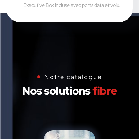
Executive Box incluse avec ports data et voix.
Notre catalogue
Nos solutions
fibre