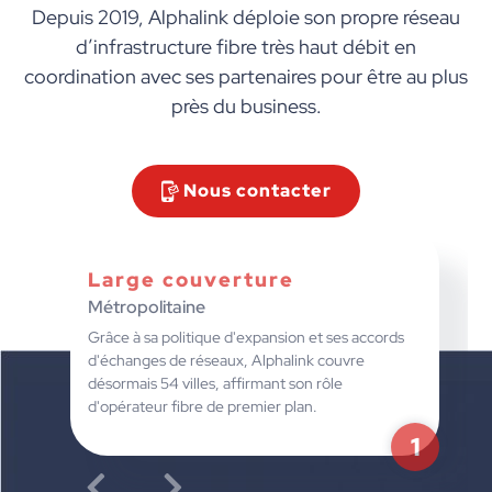
Depuis 2019, Alphalink déploie son propre réseau
d’infrastructure fibre très haut débit en
coordination avec ses partenaires pour être au plus
près du business.
Nous contacter
Large couverture
Métropolitaine
Grâce à sa politique d'expansion et ses accords
d'échanges de réseaux, Alphalink couvre
désormais 54 villes, affirmant son rôle
d'opérateur fibre de premier plan.
1