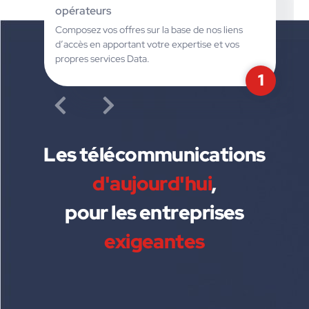
opérateurs
Composez vos offres sur la base de nos liens
d’accès en apportant votre expertise et vos
propres services Data.
1
Les télécommunications
d'aujourd'hui
,
pour les entreprises
exigeantes