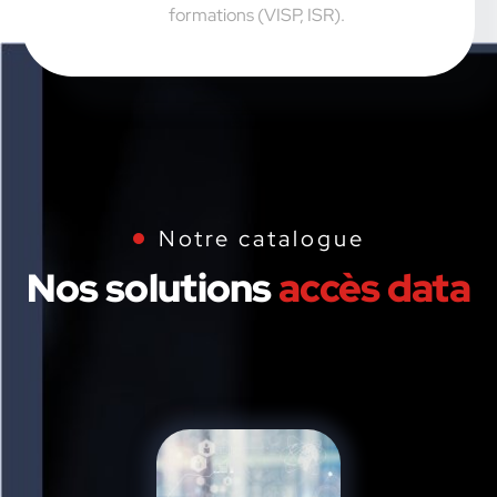
formations (VISP, ISR).
Notre catalogue
Nos solutions
accès data