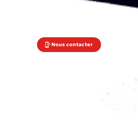
Ingénierie avant-vente, force de vente,
exploitation et traitement des commandes,
support technique.
Nous contacter